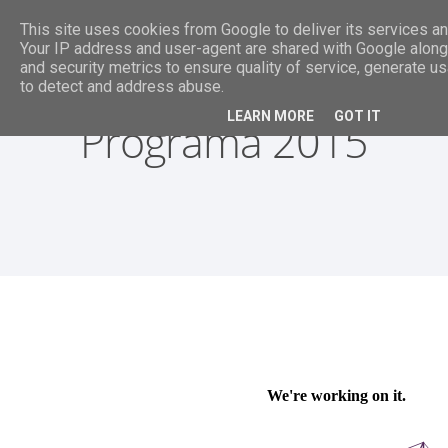
This site uses cookies from Google to deliver its services and
Your IP address and user-agent are shared with Google alon
and security metrics to ensure quality of service, generate us
to detect and address abuse.
LEARN MORE
GOT IT
Programa 2015