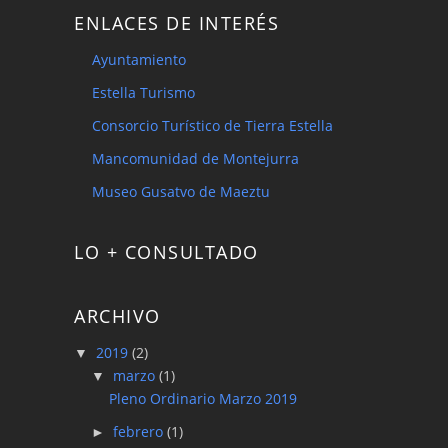
ENLACES DE INTERÉS
Ayuntamiento
Estella Turismo
Consorcio Turístico de Tierra Estella
Mancomunidad de Montejurra
Museo Gusatvo de Maeztu
LO + CONSULTADO
ARCHIVO
2019
(2)
▼
marzo
(1)
▼
Pleno Ordinario Marzo 2019
febrero
(1)
►