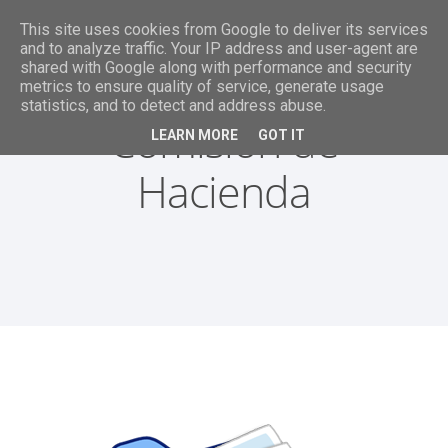
This site uses cookies from Google to deliver its services
and to analyze traffic. Your IP address and user-agent are
shared with Google along with performance and security
metrics to ensure quality of service, generate usage
statistics, and to detect and address abuse.
Comisión de
LEARN MORE
GOT IT
Hacienda