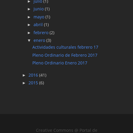
julio
(1)
►
junio
(1)
►
mayo
(1)
►
abril
(1)
►
febrero
(2)
►
enero
(3)
▼
Actividades culturales febrero 17
Pleno Ordinario de Febrero 2017
Pleno Ordinario Enero 2017
2016
(41)
►
2015
(6)
►
Creative Commons @ Portal de