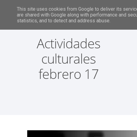
This site uses cookies from Google to deliver its servic
are shared with Google along with performance and secur
statistics, and to detect and address abuse.
Actividades
culturales
febrero 17